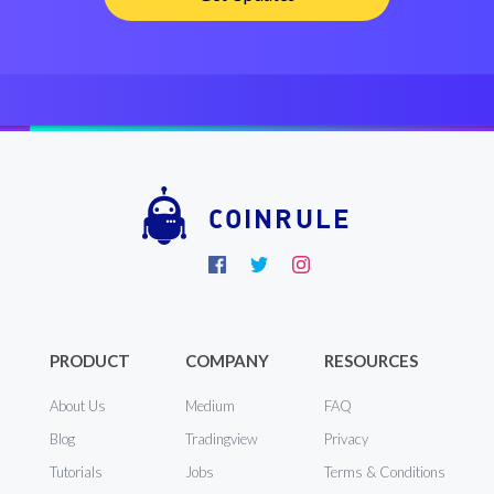
COINRULE
PRODUCT
COMPANY
RESOURCES
About Us
Medium
FAQ
Blog
Tradingview
Privacy
Tutorials
Jobs
Terms & Conditions