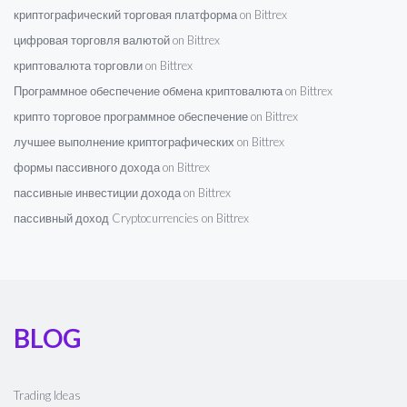
криптографический торговая платформа on Bittrex
цифровая торговля валютой on Bittrex
криптовалюта торговли on Bittrex
Программное обеспечение обмена криптовалюта on Bittrex
крипто торговое программное обеспечение on Bittrex
лучшее выполнение криптографических on Bittrex
формы пассивного дохода on Bittrex
пассивные инвестиции дохода on Bittrex
пассивный доход Cryptocurrencies on Bittrex
BLOG
Trading Ideas