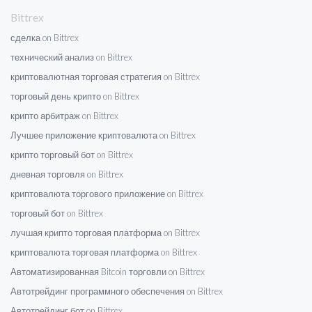
Bittrex
сделка on Bittrex
технический анализ on Bittrex
криптовалютная торговая стратегия on Bittrex
торговый день крипто on Bittrex
крипто арбитраж on Bittrex
Лучшее приложение криптовалюта on Bittrex
крипто торговый бот on Bittrex
дневная торговля on Bittrex
криптовалюта торгового приложение on Bittrex
торговый бот on Bittrex
лучшая крипто торговая платформа on Bittrex
криптовалюта торговая платформа on Bittrex
Автоматизированная Bitcoin торговли on Bittrex
Автотрейдинг программного обеспечения on Bittrex
Автотрейдинг бот on Bittrex