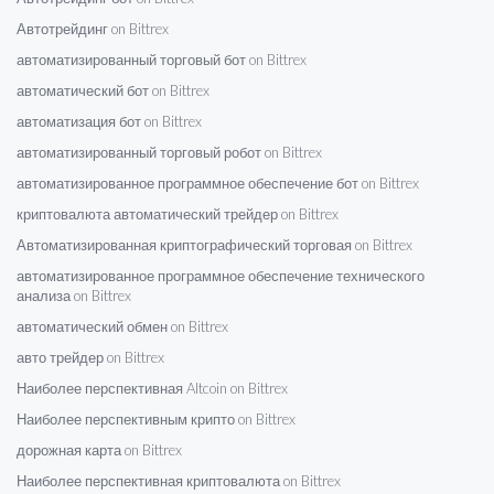
Автотрейдинг on Bittrex
автоматизированный торговый бот on Bittrex
автоматический бот on Bittrex
автоматизация бот on Bittrex
автоматизированный торговый робот on Bittrex
автоматизированное программное обеспечение бот on Bittrex
криптовалюта автоматический трейдер on Bittrex
Автоматизированная криптографический торговая on Bittrex
автоматизированное программное обеспечение технического
анализа on Bittrex
автоматический обмен on Bittrex
авто трейдер on Bittrex
Наиболее перспективная Altcoin on Bittrex
Наиболее перспективным крипто on Bittrex
дорожная карта on Bittrex
Наиболее перспективная криптовалюта on Bittrex