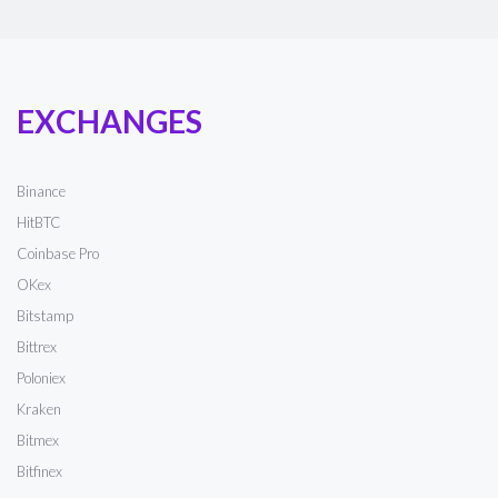
EXCHANGES
Binance
HitBTC
Coinbase Pro
OKex
Bitstamp
Bittrex
Poloniex
Kraken
Bitmex
Bitfinex