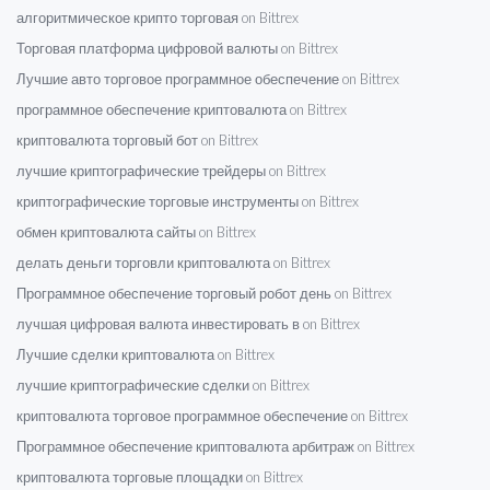
алгоритмическое крипто торговая on Bittrex
Торговая платформа цифровой валюты on Bittrex
Лучшие авто торговое программное обеспечение on Bittrex
программное обеспечение криптовалюта on Bittrex
криптовалюта торговый бот on Bittrex
лучшие криптографические трейдеры on Bittrex
криптографические торговые инструменты on Bittrex
обмен криптовалюта сайты on Bittrex
делать деньги торговли криптовалюта on Bittrex
Программное обеспечение торговый робот день on Bittrex
лучшая цифровая валюта инвестировать в on Bittrex
Лучшие сделки криптовалюта on Bittrex
лучшие криптографические сделки on Bittrex
криптовалюта торговое программное обеспечение on Bittrex
Программное обеспечение криптовалюта арбитраж on Bittrex
криптовалюта торговые площадки on Bittrex