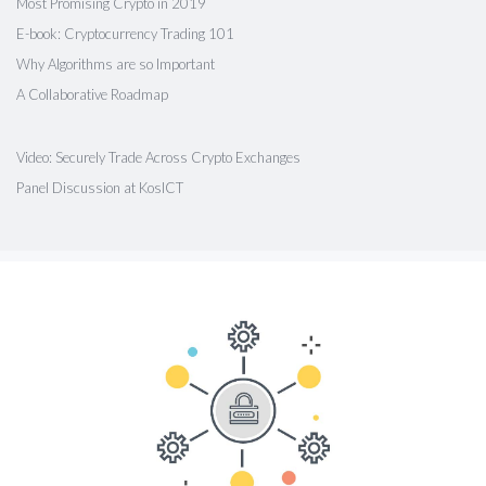
Most Promising Crypto in 2019
E-book: Cryptocurrency Trading 101
Why Algorithms are so Important
A Collaborative Roadmap
Video: Securely Trade Across Crypto Exchanges
Panel Discussion at KosICT