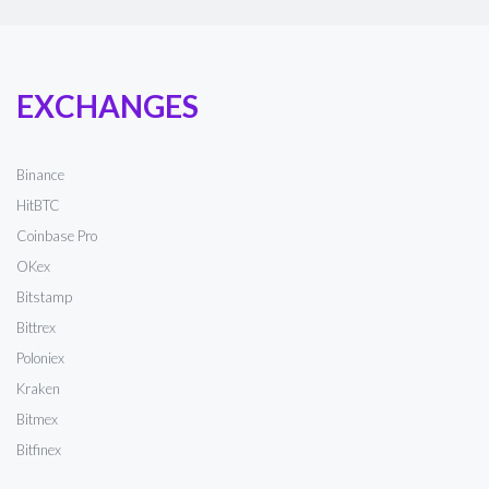
EXCHANGES
Binance
HitBTC
Coinbase Pro
OKex
Bitstamp
Bittrex
Poloniex
Kraken
Bitmex
Bitfinex