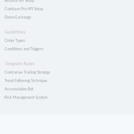
Binance API Setup
Coinbase Pro API Setup
Demo Exchange
Guidelines
Order Types
Conditions and Triggers
Template Rules
Contrarian Trading Strategy
Trend Following Technique
Accumulation Bot
Risk Management System