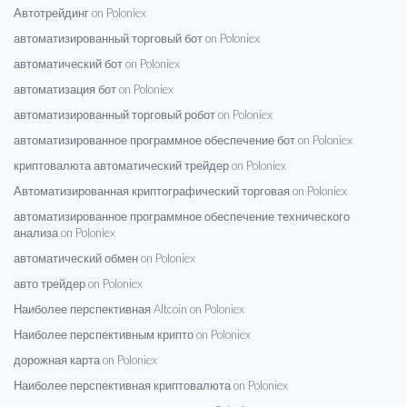
Автотрейдинг on Poloniex
автоматизированный торговый бот on Poloniex
автоматический бот on Poloniex
автоматизация бот on Poloniex
автоматизированный торговый робот on Poloniex
автоматизированное программное обеспечение бот on Poloniex
криптовалюта автоматический трейдер on Poloniex
Автоматизированная криптографический торговая on Poloniex
автоматизированное программное обеспечение технического
анализа on Poloniex
автоматический обмен on Poloniex
авто трейдер on Poloniex
Наиболее перспективная Altcoin on Poloniex
Наиболее перспективным крипто on Poloniex
дорожная карта on Poloniex
Наиболее перспективная криптовалюта on Poloniex