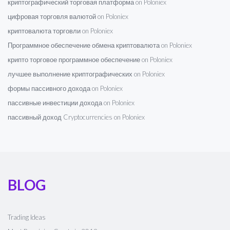
криптографический торговая платформа on Poloniex
цифровая торговля валютой on Poloniex
криптовалюта торговли on Poloniex
Программное обеспечение обмена криптовалюта on Poloniex
крипто торговое программное обеспечение on Poloniex
лучшее выполнение криптографических on Poloniex
формы пассивного дохода on Poloniex
пассивные инвестиции дохода on Poloniex
пассивный доход Cryptocurrencies on Poloniex
BLOG
Trading Ideas