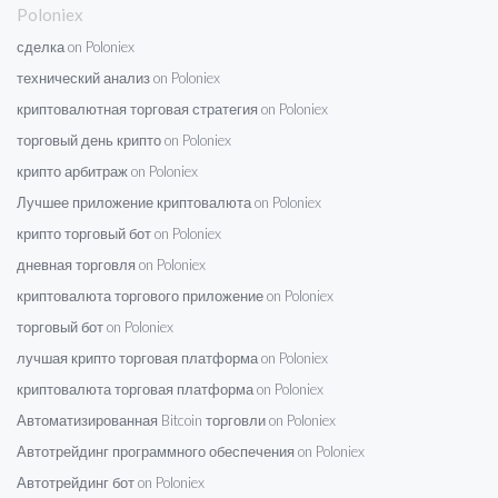
Poloniex
сделка on Poloniex
технический анализ on Poloniex
криптовалютная торговая стратегия on Poloniex
торговый день крипто on Poloniex
крипто арбитраж on Poloniex
Лучшее приложение криптовалюта on Poloniex
крипто торговый бот on Poloniex
дневная торговля on Poloniex
криптовалюта торгового приложение on Poloniex
торговый бот on Poloniex
лучшая крипто торговая платформа on Poloniex
криптовалюта торговая платформа on Poloniex
Автоматизированная Bitcoin торговли on Poloniex
Автотрейдинг программного обеспечения on Poloniex
Автотрейдинг бот on Poloniex