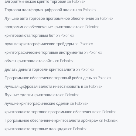
алгоритмическое крипто торговая on Poloniex
Торговая платформа цифровой валюты on Poloniex
Лучшие авто торговое программное обеспечение on Poloniex
программное обеспечение криптовалюта on Poloniex
криптовалюта торговый бот on Poloniex
лучшие криптографические трейдеры on Poloniex
криптографические торговые инструменты on Poloniex
обмен криптовалюта сайты on Poloniex
делать деньги торговли криптовалюта on Poloniex
Программное обеспечение торговый робот день on Poloniex
лучшая цифровая валюта инвестировать в on Poloniex
Лучшие сделки криптовалюта on Poloniex
лучшие криптографические сделки on Poloniex
криптовалюта торговое программное обеспечение on Poloniex
Программное обеспечение криптовалюта арбитраж on Poloniex
криптовалюта торговые площадки on Poloniex