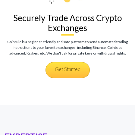
Securely Trade Across Crypto
Exchanges
Coinrule is a beginner-friendly and safe platform to send automated trading
instructions to your favorite exchanges, including Binance, Coinbase
advanced, Kraken, etc. We don't ask for private keys or withdrawal rights.
Get Started