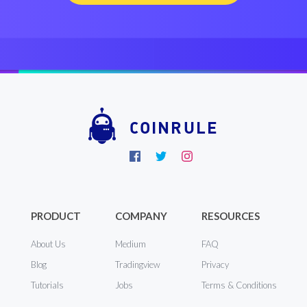
COINRULE
PRODUCT
COMPANY
RESOURCES
About Us
Medium
FAQ
Blog
Tradingview
Privacy
Tutorials
Jobs
Terms & Conditions