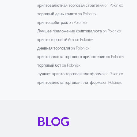
криптовалютная торговая стратегия on Poloniex
торговый день крипто on Poloniex
крипто арбитраж on Poloniex
Лучшее приложение криптовалюта on Poloniex
крипто торговый бот on Poloniex
дневная торговля on Poloniex
криптовалюта торгового приложение on Poloniex
торговый бот on Poloniex
лучшая крипто торговая платформа on Poloniex
криптовалюта торговая платформа on Poloniex
BLOG