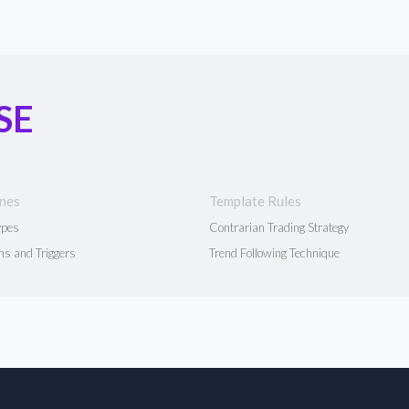
SE
ines
Template Rules
ypes
Contrarian Trading Strategy
ns and Triggers
Trend Following Technique