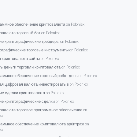
аммное обеспечение криптовалюта on Poloniex
овалюта торговый бот on Poloniex
е криптографические трейдеры on Poloniex
ографические торговые инструменты on Poloniex
 криптовалюта сайты on Poloniex
ь деньги торговли криптовалюта on Poloniex
аммное обеспечение торговый робот день on Poloniex
я цифровая валюта инвестировать в on Poloniex
е сделки криптовалюта on Poloniex
е криптографические сделки on Poloniex
овалюта торговое программное обеспечение on
ex
аммное обеспечение криптовалюта арбитраж on
ex