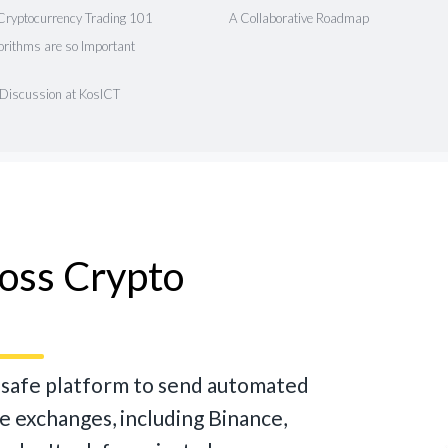
Cryptocurrency Trading 101
A Collaborative Roadmap
rithms are so Important
 Discussion at KosICT
ross Crypto
d safe platform to send automated
te exchanges, including Binance,