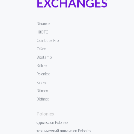
EXCHANGES
Binance
HitBTC
Coinbase Pro
OKex
Bitstamp
Bittrex
Poloniex
Kraken
Bitmex
Bitfinex
Poloniex
сделка on Poloniex
технический анализ on Poloniex