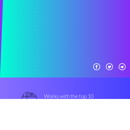
Works with the top 10
Coinbase Pro
avanzato
Security & Encryption