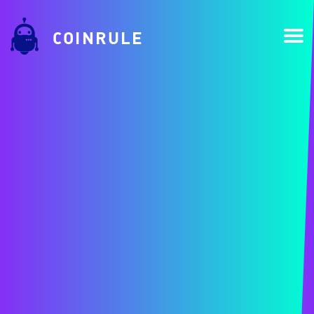
COINRULE