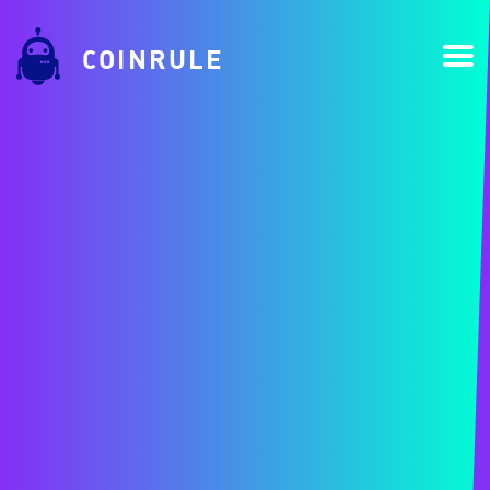
COINRULE