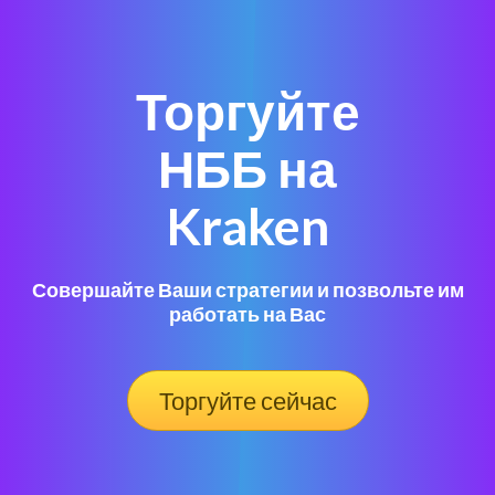
Торгуйте
НББ на
Kraken
Совершайте Ваши стратегии и позвольте им
работать на Вас
Торгуйте сейчас