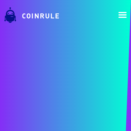
COINRULE