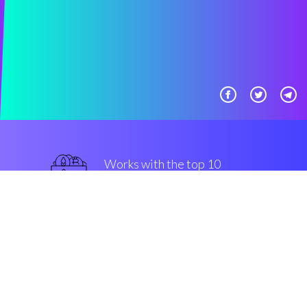
Works with the top 10
主流 交易所
一流的
Security & Encryption
“在过去的两年中在密码界见证最
好的事情”
Tony