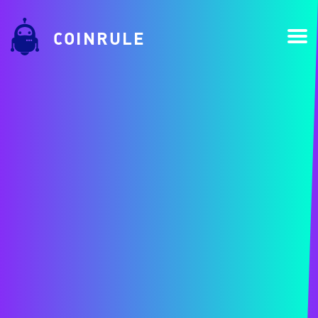
COINRULE