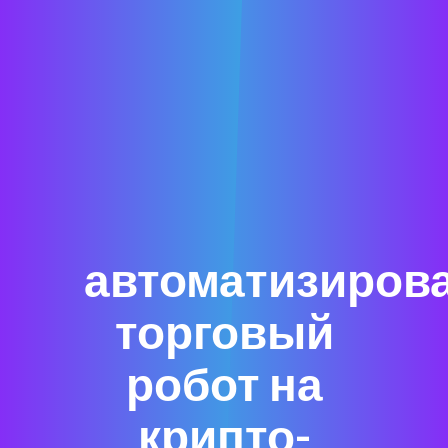
автоматизиров
торговый
робот на
крипто-