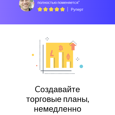
полностью поменяется”
Руперт
Cоздавайте
торговые планы,
немедленно