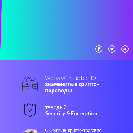
Works with the top 10
знаменитые крипто-
переводы
твердый
Security & Encryption
“С Coinrule, крипто-торговля