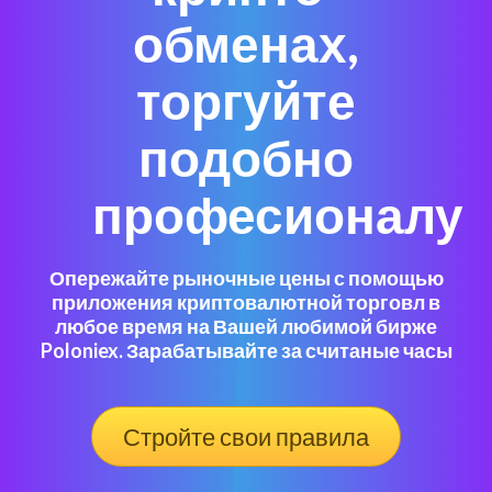
обменах,
торгуйте
подобно
професионалу
Опережайте рыночные цены с помощью
приложения криптовалютной торговл в
любое время на Вашей любимой бирже
Poloniex. Зарабатывайте за считаные часы
Стройте свои правила