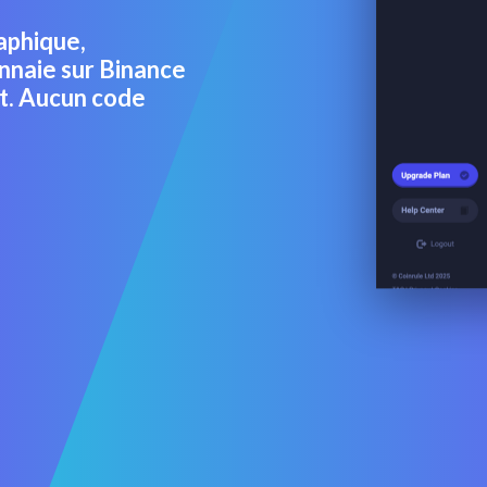
aphique,
nnaie sur Binance
nt. Aucun code