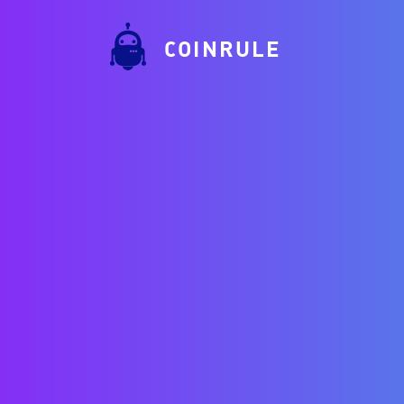
COINRULE