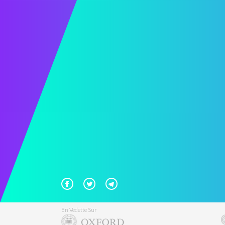
En Vedette Sur