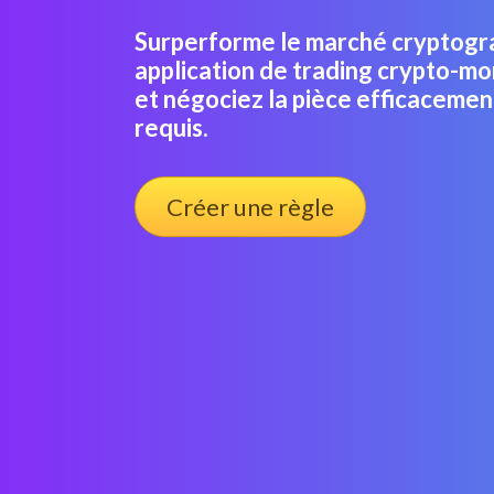
Surperforme le marché cryptogr
application de trading crypto-mo
et négociez la pièce efficaceme
requis.
Créer une règle