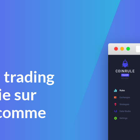
 trading
e sur
 comme