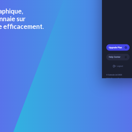
aphique,
nnaie sur
e efficacement.