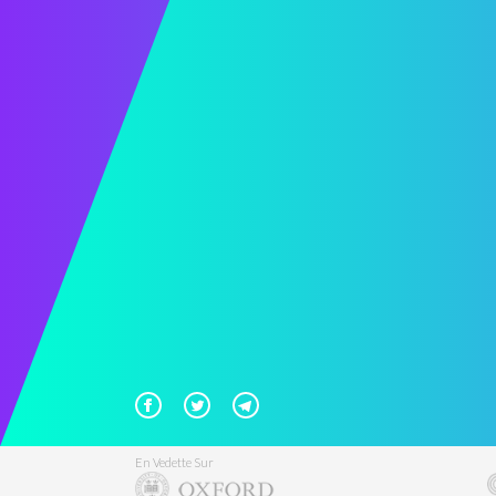
En Vedette Sur