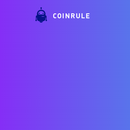
COINRULE