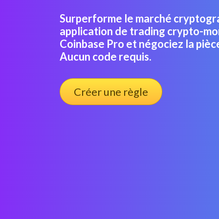
Surperforme le marché cryptogr
application de trading crypto-mo
Coinbase Pro et négociez la pièc
Aucun code requis.
Créer une règle