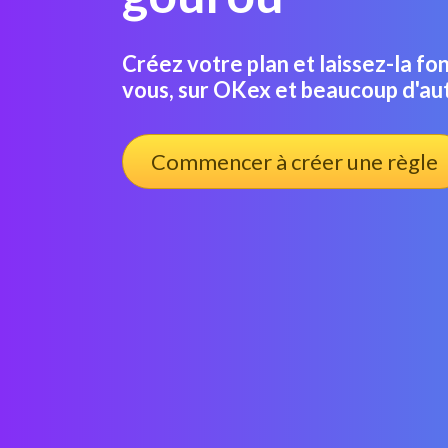
Créez votre plan et laissez-la fo
vous, sur OKex et beaucoup d'au
Commencer à créer une règle