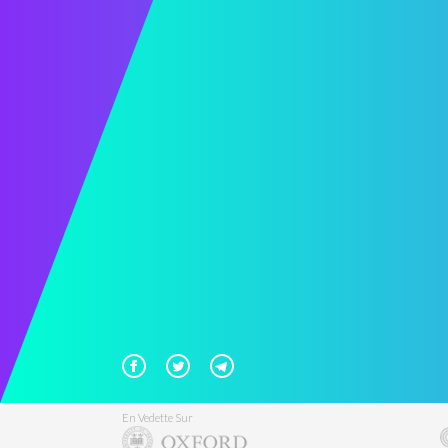
En Vedette Sur