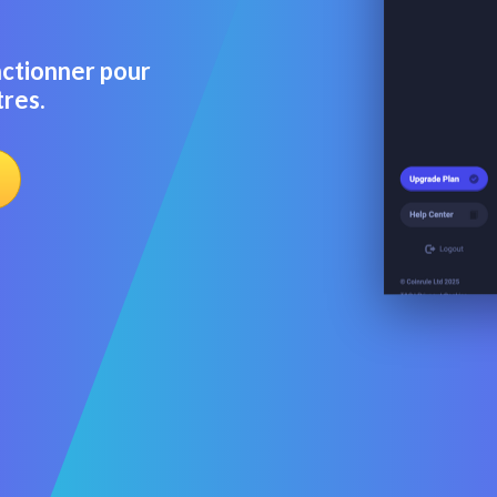
nctionner pour
tres.