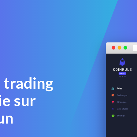
 trading
e sur
un