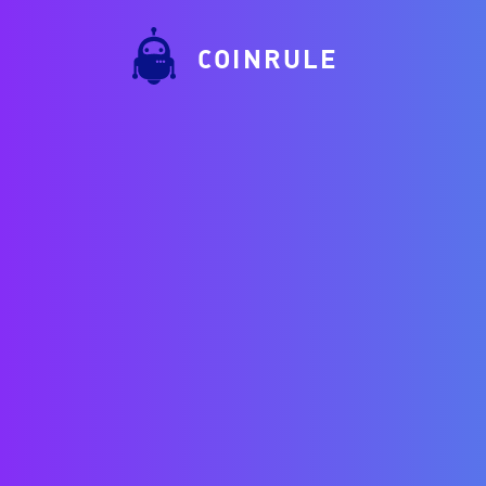
COINRULE