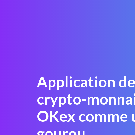
Application de
crypto-monnai
OKex comme 
gourou