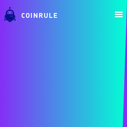
COINRULE