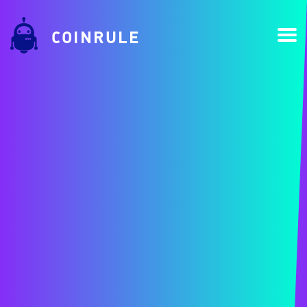
COINRULE