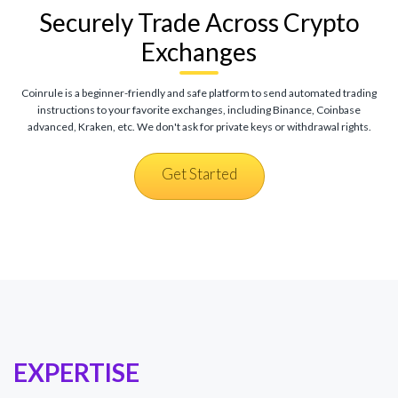
Securely Trade Across Crypto
Exchanges
Coinrule is a beginner-friendly and safe platform to send automated trading
instructions to your favorite exchanges, including Binance, Coinbase
advanced, Kraken, etc. We don't ask for private keys or withdrawal rights.
Get Started
EXPERTISE