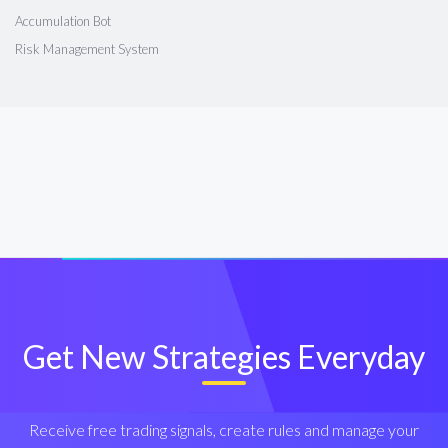
Accumulation Bot
Risk Management System
Get New Strategies Everyday
Receive free trading signals, create rules and manage your