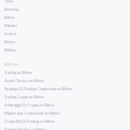
OKex
Bitstamp
Bittrex
Poloniex
Kraken
Bitmex
Bitfinex
Bittrex
Trading on Bittrex
Analisi Tecnica on Bittrex
Strategia Di Trading Criptovalute on Bittrex
Trading Crypto on Bittrex
Arbitraggio Di Crypto on Bittrex
Migliori App Criptovalute on Bittrex
Crypto Bot Di Trading on Bittrex
Trading Intraday on Bittrex