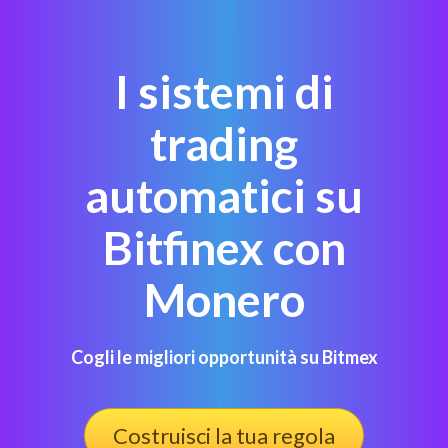
I sistemi di
trading
automatici su
Bitfinex con
Monero
Cogli le migliori opportunità su Bitmex
Costruisci la tua regola