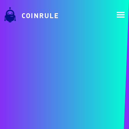
COINRULE