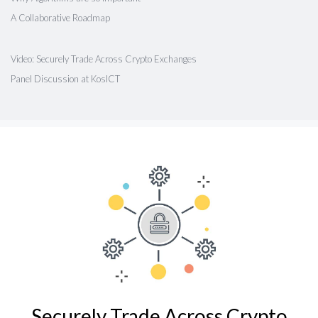
A Collaborative Roadmap
Video: Securely Trade Across Crypto Exchanges
Panel Discussion at KosICT
Securely Trade Across Crypto