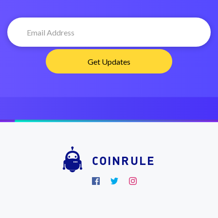
COINRULE