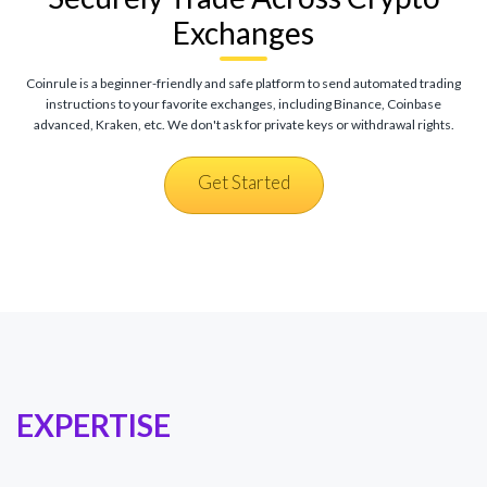
Exchanges
Coinrule is a beginner-friendly and safe platform to send automated trading
instructions to your favorite exchanges, including Binance, Coinbase
advanced, Kraken, etc. We don't ask for private keys or withdrawal rights.
Get Started
EXPERTISE