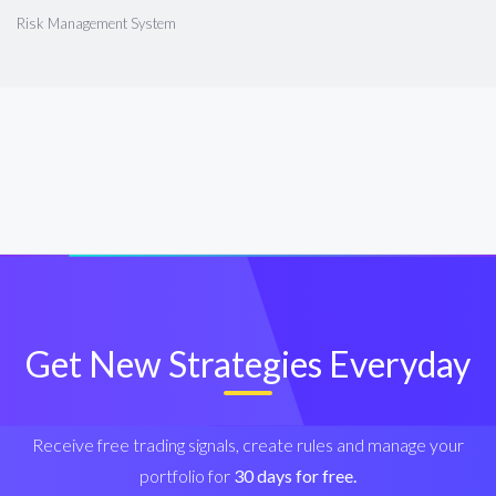
Risk Management System
Get New Strategies Everyday
Receive free trading signals, create rules and manage your
portfolio for
30 days for free.