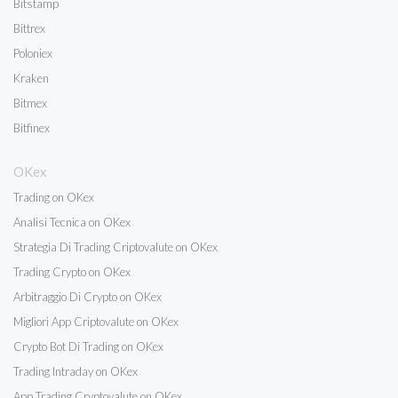
Bitstamp
Bittrex
Poloniex
Kraken
Bitmex
Bitfinex
OKex
Trading on OKex
Analisi Tecnica on OKex
Strategia Di Trading Criptovalute on OKex
Trading Crypto on OKex
Arbitraggio Di Crypto on OKex
Migliori App Criptovalute on OKex
Crypto Bot Di Trading on OKex
Trading Intraday on OKex
App Trading Cryptovalute on OKex