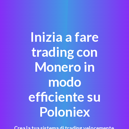
Inizia a fare
trading con
Monero in
modo
efficiente su
Poloniex
Crea la tua sistema di trading velocemente.