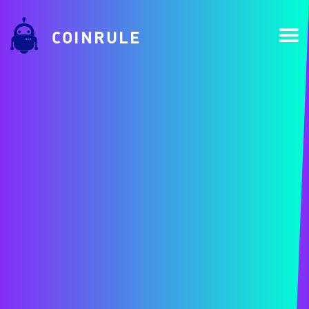
COINRULE