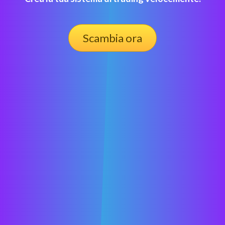
Scambia ora