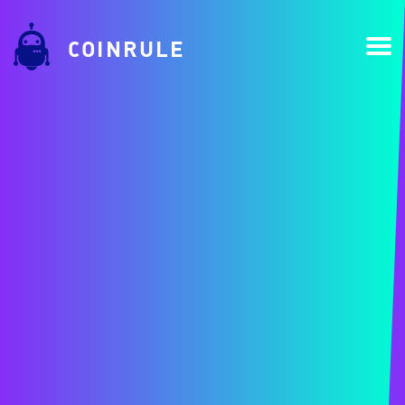
COINRULE