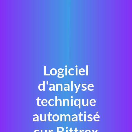
Logiciel
d'analyse
technique
automatisé
sur Bittrex