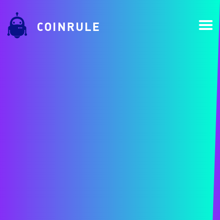
COINRULE