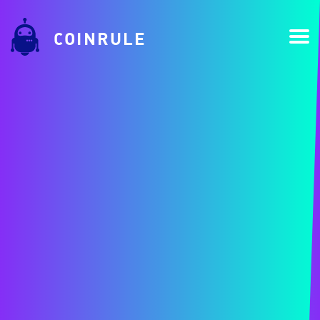
COINRULE