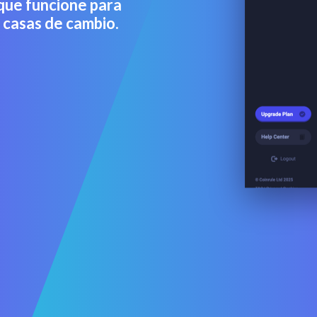
 que funcione para
 casas de cambio.