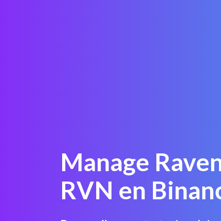
Manage Raven
RVN en Binan