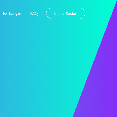
Exchanges
FAQ
Iniciar Sesión