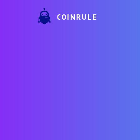
COINRULE