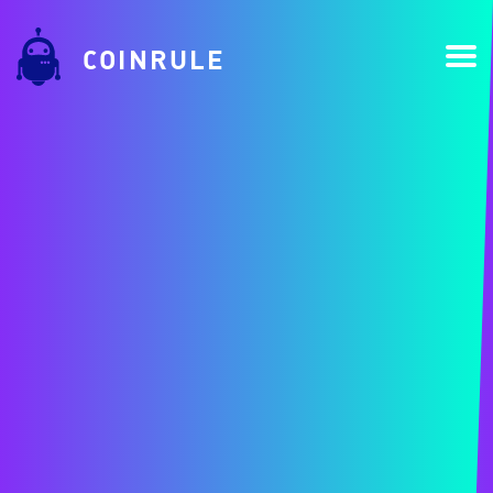
COINRULE