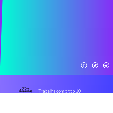
Trabalha com o top 10
melhor intercâmbios
garantido