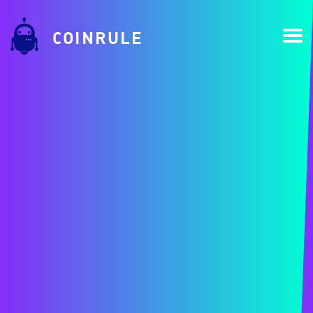
COINRULE