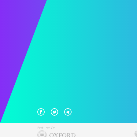
Featured On