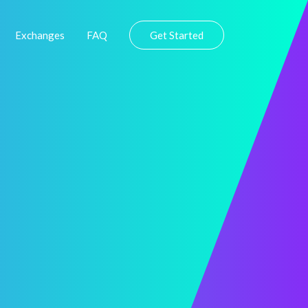
Exchanges
FAQ
Get Started