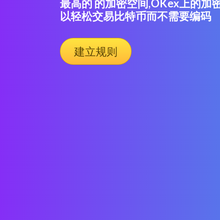
最高的 的加密空间,OKex上的
以轻松交易比特币而不需要编码
建立规则