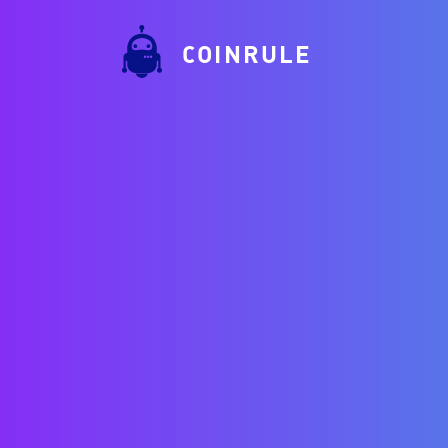
COINRULE