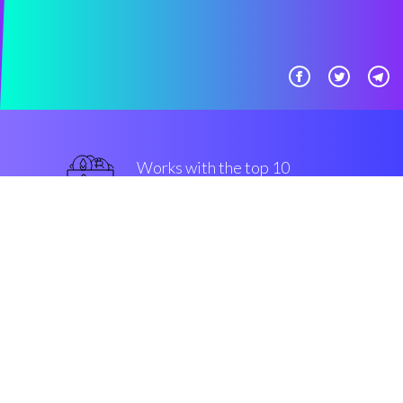
Works with the top 10
最好的 交易所
一流的
Security & Encryption
“能够自己模型一个自动交易解决
方案真是太棒了。”
Hugo