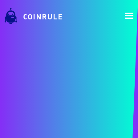
COINRULE