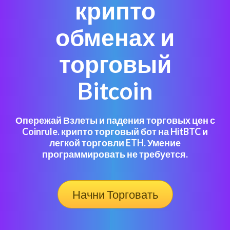
крипто
обменах и
торговый
Bitcoin
Опережай Взлеты и падения торговых цен с
Coinrule. крипто торговый бот на HitBTC и
легкой торговли ETH. Умение
программировать не требуется.
Начни Торговать