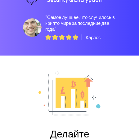
“Самое лучшее, что случилось в
крипто мире за последние два
года”
Карлос
Делайте