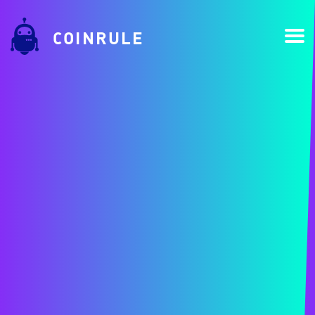
COINRULE