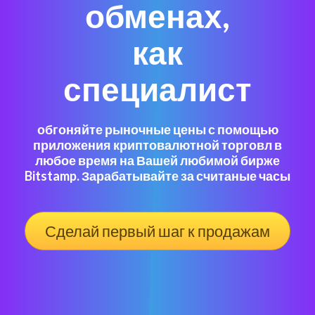
обменах,
как
специалист
обгоняйте рыночные цены с помощью
приложения криптовалютной торговл в
любое время на Вашей любимой бирже
Bitstamp. Зарабатывайте за считаные часы
Сделай первый шаг к продажам