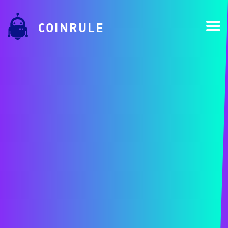
COINRULE