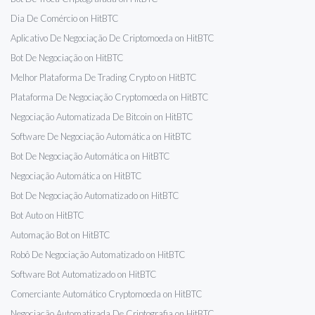
Dia De Comércio on HitBTC
Aplicativo De Negociação De Criptomoeda on HitBTC
Bot De Negociação on HitBTC
Melhor Plataforma De Trading Crypto on HitBTC
Plataforma De Negociação Cryptomoeda on HitBTC
Negociação Automatizada De Bitcoin on HitBTC
Software De Negociação Automática on HitBTC
Bot De Negociação Automática on HitBTC
Negociação Automática on HitBTC
Bot De Negociação Automatizado on HitBTC
Bot Auto on HitBTC
Automação Bot on HitBTC
Robô De Negociação Automatizado on HitBTC
Software Bot Automatizado on HitBTC
Comerciante Automático Cryptomoeda on HitBTC
Negociação Automatizada De Criptografia on HitBTC