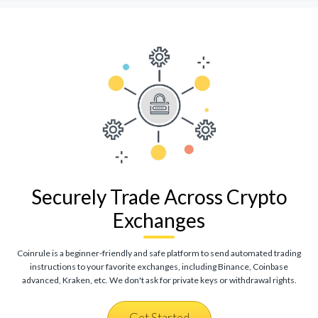
Securely Trade Across Crypto
Exchanges
Coinrule is a beginner-friendly and safe platform to send automated trading
instructions to your favorite exchanges, including Binance, Coinbase
advanced, Kraken, etc. We don't ask for private keys or withdrawal rights.
Get Started