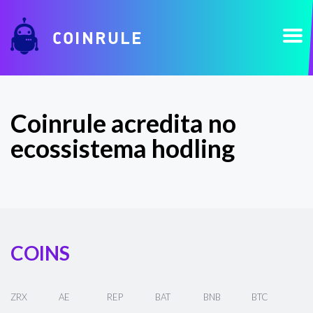
COINRULE
Coinrule acredita no
ecossistema hodling
COINS
ZRX
AE
REP
BAT
BNB
BTC