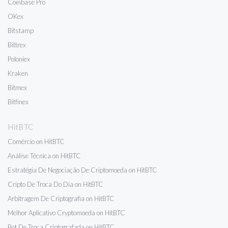
Coinbase Pro
OKex
Bitstamp
Bittrex
Poloniex
Kraken
Bitmex
Bitfinex
HitBTC
Comércio on HitBTC
Análise Técnica on HitBTC
Estratégia De Negociação De Criptomoeda on HitBTC
Cripto De Troca Do Dia on HitBTC
Arbitragem De Criptografia on HitBTC
Melhor Aplicativo Cryptomoeda on HitBTC
Bot De Troca Criptografada on HitBTC