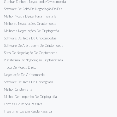
Ganhar Dinheiro Negociando Cryptomoeda
Software De Robô De Negociação Do Dia
Melhor Moeda Digital Para Investir Em
Melhores Negociações Cryptomoeda
Melhores Negociações De Criptografia
Software De Troca De Criptomoedas
Software De Arbitragem De Criptomoeda
Sites De Negociação De Criptomoeda
Plataforma De Negociação Criptografada
Troca De Moeda Digital
Negociação De Criptomoeda
Software De Troca De Criptografia
Melhor Criptografia
Melhor Desempenho De Criptografia
Formas De Renda Passiva
Investimentos Em Renda Passiva