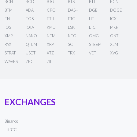
BCH
BCD
BTG
BTS
BTT
BCN
BTM
ADA
CRO
DASH
DGB
DOGE
ENJ
EOS
ETH
ETC
HT
ICX
IOST
IOTA
KMD
LSK
LTC
MKR
XMR
NANO
NEM
NEO
OMG
ONT
PAX
QTUM
XRP
SC
STEEM
XLM
STRAT
USDT
XTZ
TRX
VET
XVG
WAVES
ZEC
ZIL
EXCHANGES
Binance
HitBTC