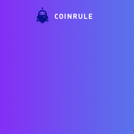
COINRULE