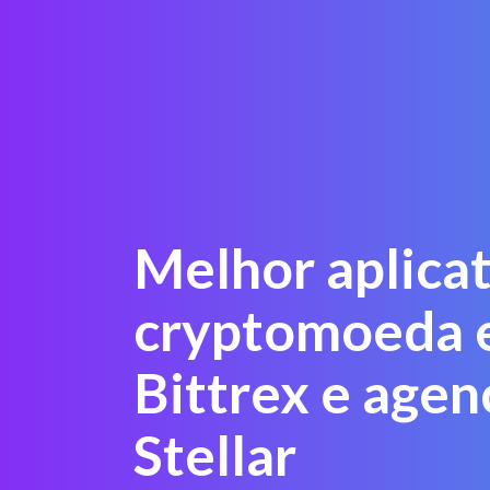
Melhor aplica
cryptomoeda
Bittrex e agen
Stellar