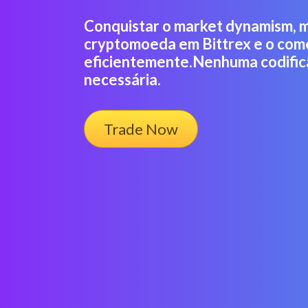
Conquistar o market dynamism, m
cryptomoeda em Bittrex e o co
eficientemente.Nenhuma codific
necessária.
Trade Now