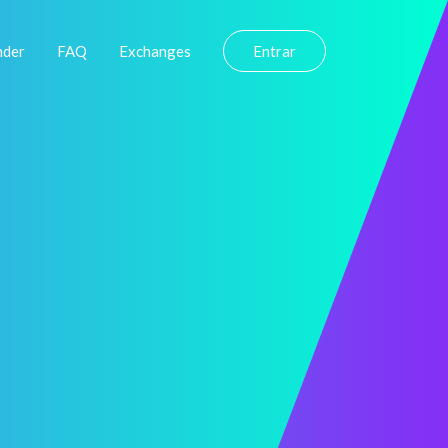
nder
FAQ
Exchanges
Entrar