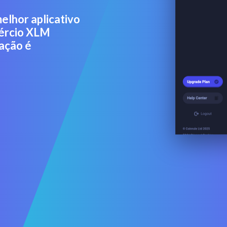
elhor aplicativo
mércio XLM
ação é