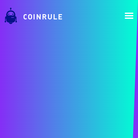
COINRULE