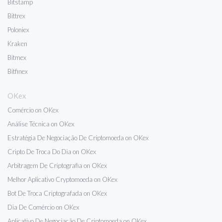
Bitstamp
Bittrex
Poloniex
Kraken
Bitmex
Bitfinex
OKex
Comércio on OKex
Análise Técnica on OKex
Estratégia De Negociação De Criptomoeda on OKex
Cripto De Troca Do Dia on OKex
Arbitragem De Criptografia on OKex
Melhor Aplicativo Cryptomoeda on OKex
Bot De Troca Criptografada on OKex
Dia De Comércio on OKex
Aplicativo De Negociação De Criptomoeda on OKex