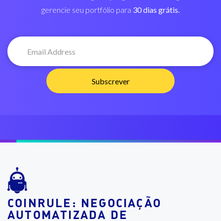
gerencie seu portfólio para
30 dias grátis.
COINRULE: NEGOCIAÇÃO
AUTOMATIZADA DE