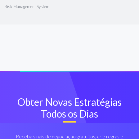
Risk Management System
Obter Novas Estratégias
Todos os Dias
Receba sinais de negociação gratuitos, crie regras e