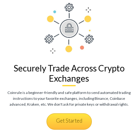
Securely Trade Across Crypto
Exchanges
Coinrule is a beginner-friendly and safe platform to send automated trading
instructions to your favorite exchanges, including Binance, Coinbase
advanced, Kraken, etc. We don't ask for private keys or withdrawal rights.
Get Started