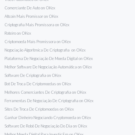
Comerciante De Auto on OKex
Altcoin Mais Promissor on OKex
Criptografia Mais Promissora on OKex
Roteiro on OKex
Criptomoeda Mais Promissora on OKex
Negociação Algorítmica De Criptografia on OKex
Plataforma De Negociação De Moeda Digital on OKex
Melhor Software De Negociação Automática on OKex
Software De Criptografia on OKex
Bot De Troca De Criptomoedas on OKex
Melhores Comerciantes De Criptografia on OKex
Ferramentas De Negociação De Criptografia on OKex
Sites De Troca De Criptomoedas on OKex
Ganhar Dinheiro Negociando Cryptomoeda on OKex
Software De Robô De Negociação Do Dia on OKex
Melhor Moeda Digital Para Investir Em on OKex