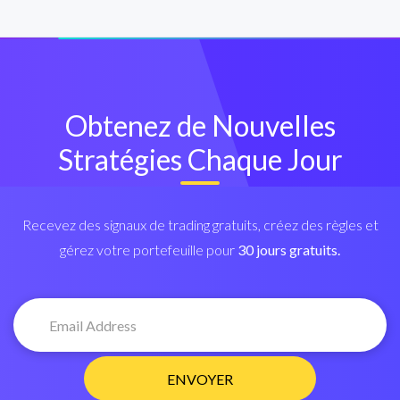
Obtenez de Nouvelles
Stratégies Chaque Jour
Recevez des signaux de trading gratuits, créez des règles et
gérez votre portefeuille pour
30 jours gratuits.