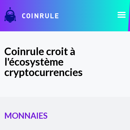
COINRULE
Coinrule croit à
l'écosystème
cryptocurrencies
MONNAIES