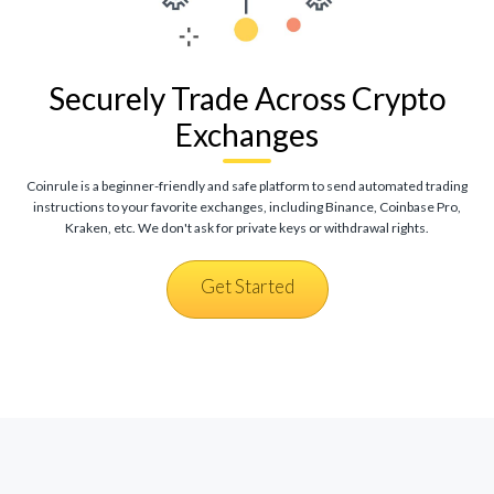
Securely Trade Across Crypto
Exchanges
Coinrule is a beginner-friendly and safe platform to send automated trading
instructions to your favorite exchanges, including Binance, Coinbase Pro,
Kraken, etc. We don't ask for private keys or withdrawal rights.
Get Started