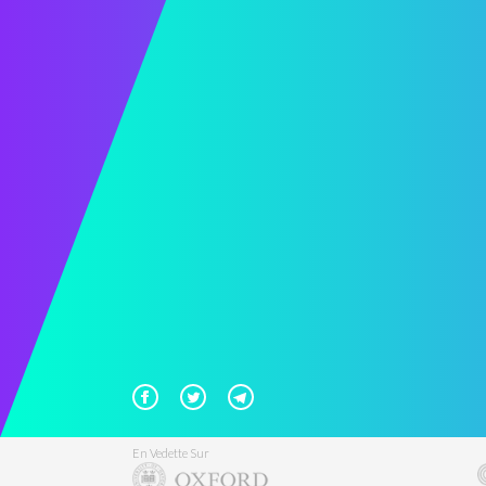
En Vedette Sur