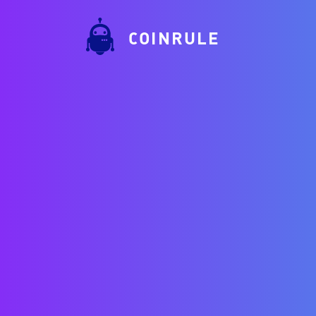
COINRULE