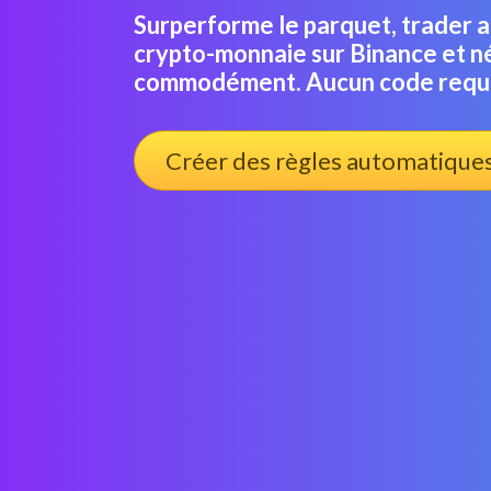
Surperforme le parquet, trader 
crypto-monnaie sur Binance et né
commodément. Aucun code requi
Créer des règles automatique