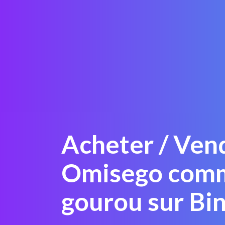
Acheter / Ven
Omisego com
gourou sur Bi