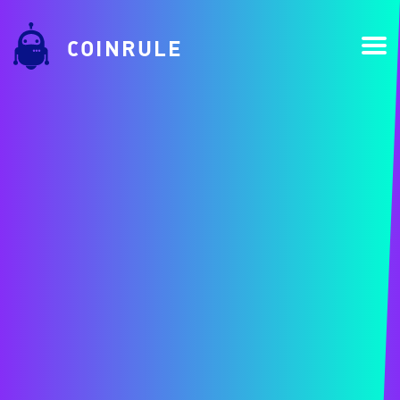
COINRULE