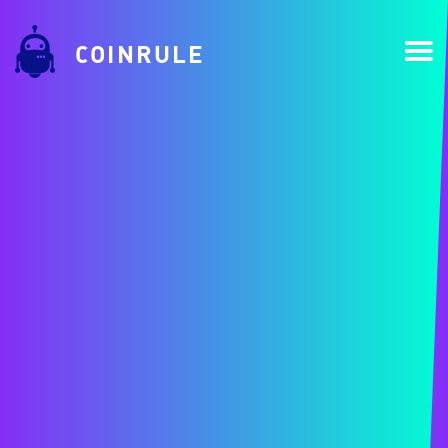
COINRULE