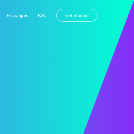
Exchanges
FAQ
Get Started