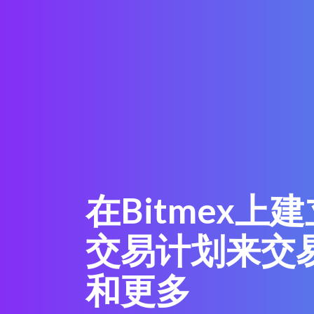
在Bitmex上
交易计划来交
和更多