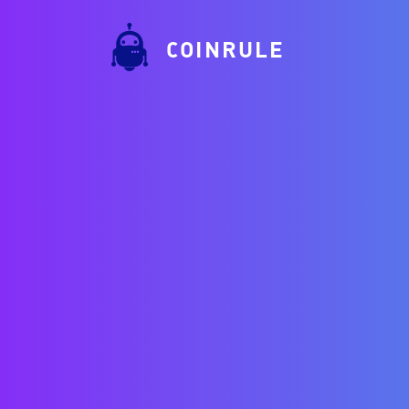
COINRULE