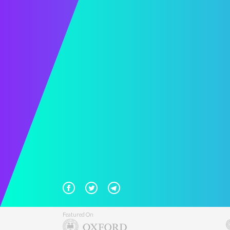
Featured On