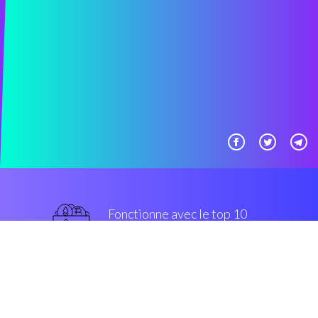
Fonctionne avec le top 10
populaires échanges
grade militaire
Sécurité et Cryptage