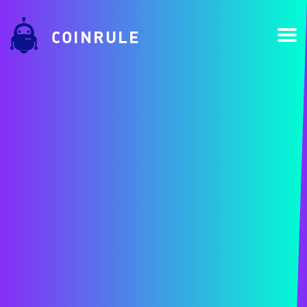
COINRULE