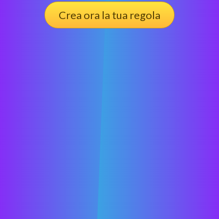
Crea ora la tua regola