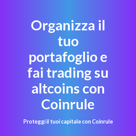
Organizza il
tuo
portafoglio e
fai trading su
altcoins con
Coinrule
Proteggi il tuoi capitale con Coinrule