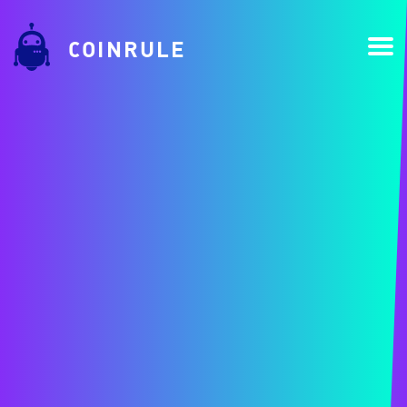
COINRULE