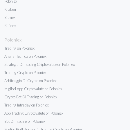
Poloniex
Kraken
Bitmex
Bitfinex
Poloniex
Trading on Poloniex
Analisi Tecnica on Poloniex
Strategia Di Trading Criptovalute on Poloniex
Trading Crypto on Poloniex
Arbitraggio Di Crypto on Poloniex
Migliori App Criptovalute on Poloniex
Crypto Bot Di Trading on Poloniex
Trading Intraday on Poloniex
App Trading Cryptovalute on Poloniex
Bot Di Trading on Poloniex
Miglior Piattaforma Di Trading Crypto on Poloniex