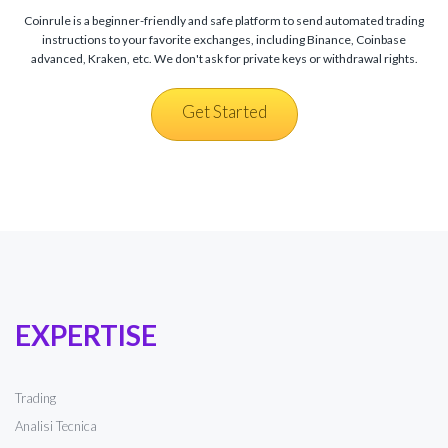
Coinrule is a beginner-friendly and safe platform to send automated trading
instructions to your favorite exchanges, including Binance, Coinbase
advanced, Kraken, etc. We don't ask for private keys or withdrawal rights.
Get Started
EXPERTISE
Trading
Analisi Tecnica