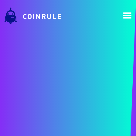
COINRULE