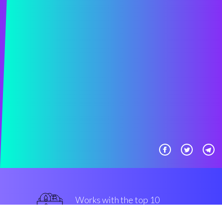
Works with the top 10
OKex