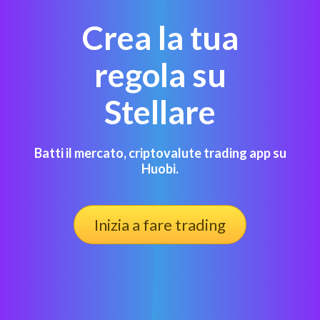
Crea la tua
regola su
Stellare
Batti il mercato, criptovalute trading app su
Huobi.
Inizia a fare trading