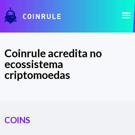
COINRULE
Coinrule acredita no
ecossistema
criptomoedas
COINS