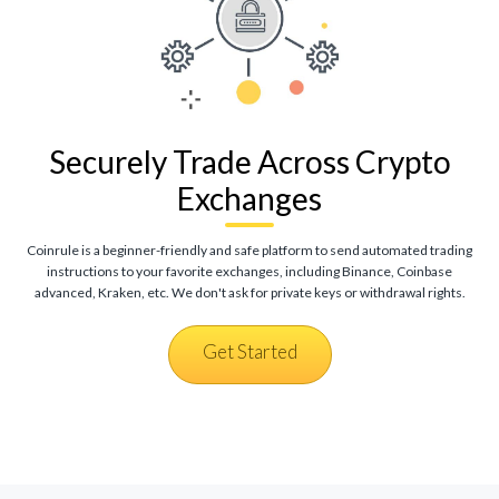
Securely Trade Across Crypto
Exchanges
Coinrule is a beginner-friendly and safe platform to send automated trading
instructions to your favorite exchanges, including Binance, Coinbase
advanced, Kraken, etc. We don't ask for private keys or withdrawal rights.
Get Started