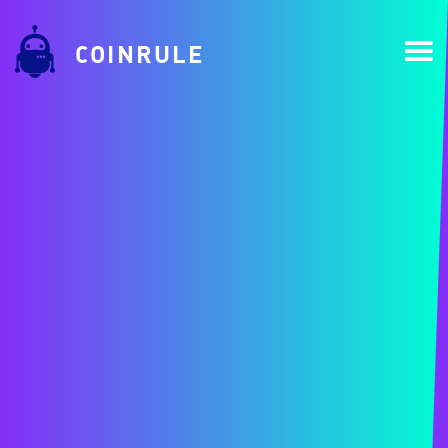
COINRULE