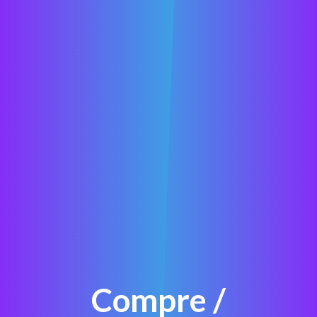
Compre /