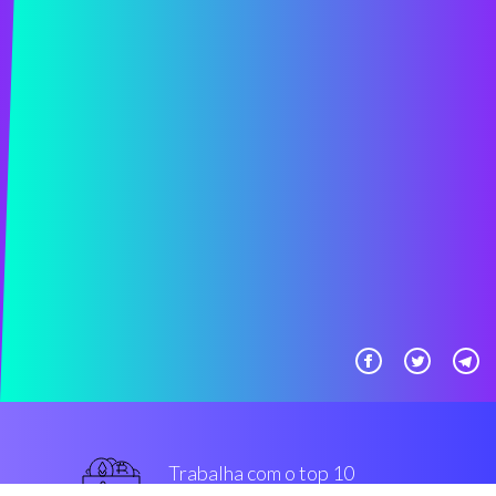
Trabalha com o top 10
mais usado intercâmbios