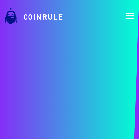
COINRULE