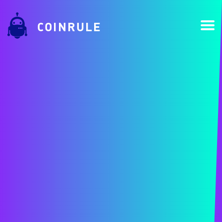
COINRULE