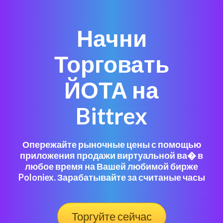
Начни
Торговать
ЙОТА на
Bittrex
Опережайте рыночные цены с помощью
приложения продажи виртуальной ва� в
любое время на Вашей любимой бирже
Poloniex. Зарабатывайте за считаные часы
Торгуйте сейчас