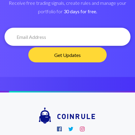
Receive free trading signals, create rules and manage your
portfolio for
30 days for free.
COINRULE