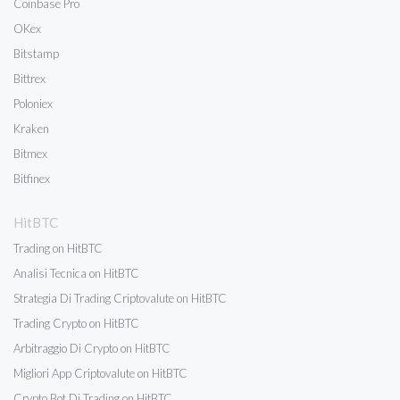
Coinbase Pro
OKex
Bitstamp
Bittrex
Poloniex
Kraken
Bitmex
Bitfinex
HitBTC
Trading on HitBTC
Analisi Tecnica on HitBTC
Strategia Di Trading Criptovalute on HitBTC
Trading Crypto on HitBTC
Arbitraggio Di Crypto on HitBTC
Migliori App Criptovalute on HitBTC
Crypto Bot Di Trading on HitBTC