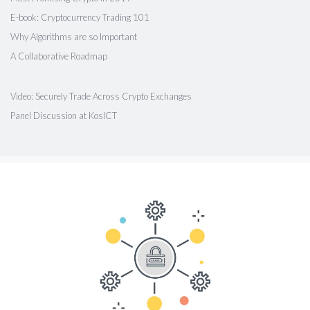
E-book: Cryptocurrency Trading 101
Why Algorithms are so Important
A Collaborative Roadmap
Video: Securely Trade Across Crypto Exchanges
Panel Discussion at KosICT