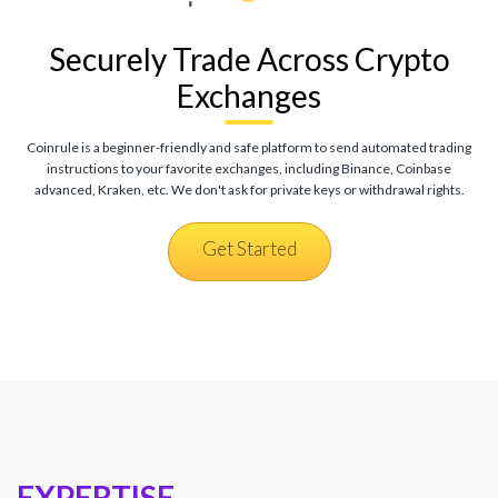
Securely Trade Across Crypto
Exchanges
Coinrule is a beginner-friendly and safe platform to send automated trading
instructions to your favorite exchanges, including Binance, Coinbase
advanced, Kraken, etc. We don't ask for private keys or withdrawal rights.
Get Started
EXPERTISE