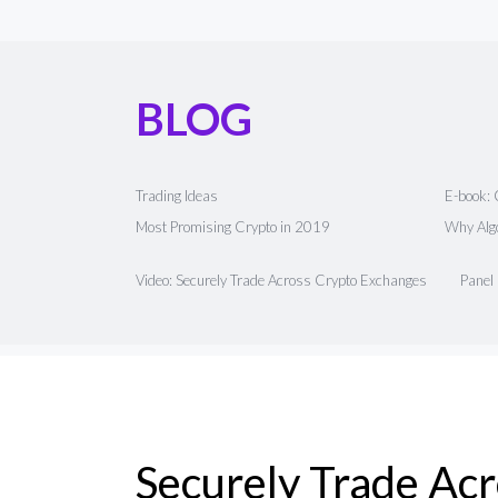
BLOG
Trading Ideas
E-book: 
Most Promising Crypto in 2019
Why Algo
Video: Securely Trade Across Crypto Exchanges
Panel
Securely Trade Ac