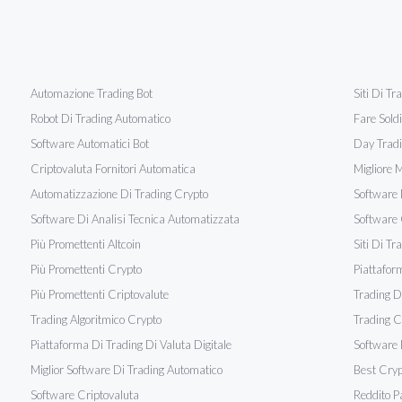
Automazione Trading Bot
Siti Di Tr
Robot Di Trading Automatico
Fare Sold
Software Automatici Bot
Day Tradi
Criptovaluta Fornitori Automatica
Migliore M
Automatizzazione Di Trading Crypto
Software 
Software Di Analisi Tecnica Automatizzata
Software 
Più Promettenti Altcoin
Siti Di Tr
Più Promettenti Crypto
Piattafor
Più Promettenti Criptovalute
Trading Di
Trading Algoritmico Crypto
Trading C
Piattaforma Di Trading Di Valuta Digitale
Software 
Miglior Software Di Trading Automatico
Best Cryp
Software Criptovaluta
Reddito P