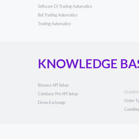
Software Di Trading Automatico
Bot Trading Automatico
Trading Automatico
KNOWLEDGE BA
Binance API Setup
Guidel
Coinbase Pro API Setup
Order T
Demo Exchange
Conditio