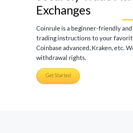
Exchanges
Coinrule is a beginner-friendly an
trading instructions to your favori
Coinbase advanced, Kraken, etc. We
withdrawal rights.
Get Started