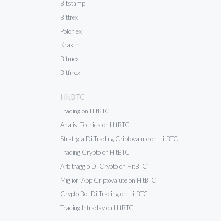
Bitstamp
Bittrex
Poloniex
Kraken
Bitmex
Bitfinex
HitBTC
Trading on HitBTC
Analisi Tecnica on HitBTC
Strategia Di Trading Criptovalute on HitBTC
Trading Crypto on HitBTC
Arbitraggio Di Crypto on HitBTC
Migliori App Criptovalute on HitBTC
Crypto Bot Di Trading on HitBTC
Trading Intraday on HitBTC