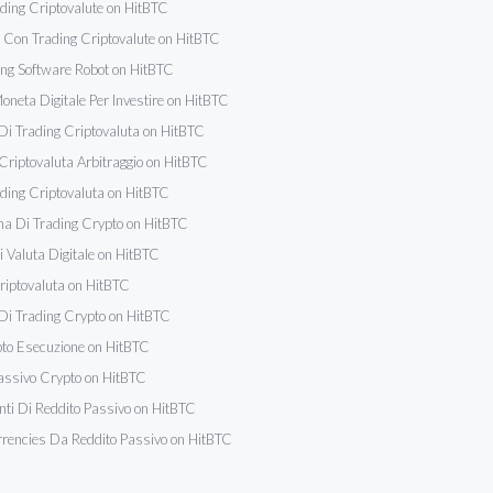
rading Criptovalute on HitBTC
i Con Trading Criptovalute on HitBTC
ng Software Robot on HitBTC
Moneta Digitale Per Investire on HitBTC
Di Trading Criptovaluta on HitBTC
Criptovaluta Arbitraggio on HitBTC
rading Criptovaluta on HitBTC
ma Di Trading Crypto on HitBTC
i Valuta Digitale on HitBTC
riptovaluta on HitBTC
Di Trading Crypto on HitBTC
to Esecuzione on HitBTC
assivo Crypto on HitBTC
nti Di Reddito Passivo on HitBTC
rencies Da Reddito Passivo on HitBTC