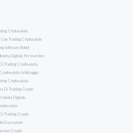
ading Criptovalute
i Con Trading Criptovalute
ng Software Robot
oneta Digitale Per Investire
Di Trading Criptovaluta
Criptovaluta Arbitraggio
ading Criptovaluta
ma Di Trading Crypto
 Valuta Digitale
riptovaluta
Di Trading Crypto
to Esecuzione
assivo Crypto