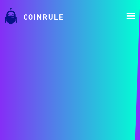
COINRULE