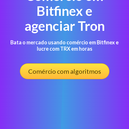
Bitfinex e
agenciar Tron
Bata o mercado usando comércio em Bitfinex e
lucre com TRX em horas
Comércio com algoritmos