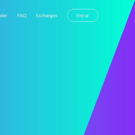
nder
FAQ
Exchanges
Entrar