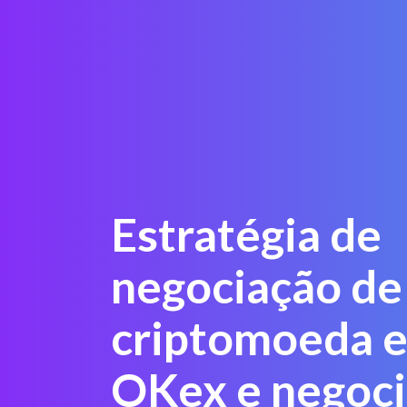
Estratégia de
negociação de
criptomoeda 
OKex e negoc