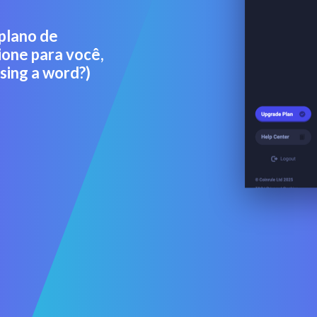
 plano de
ione para você,
sing a word?)