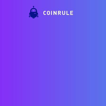
COINRULE