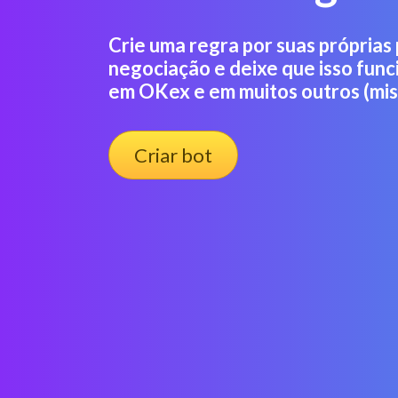
Crie uma regra por suas próprias
negociação e deixe que isso func
em OKex e em muitos outros (mis
Criar bot