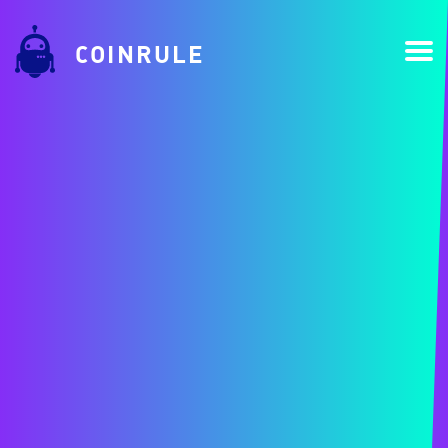
COINRULE