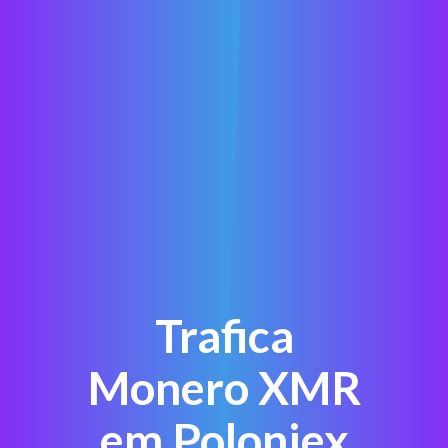
Trafica
Monero XMR
em Poloniex