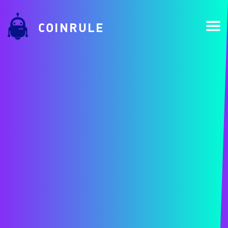
COINRULE