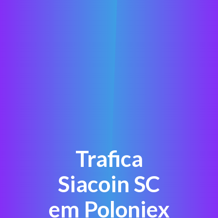
Trafica
Siacoin SC
em Poloniex