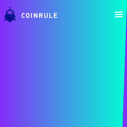
COINRULE